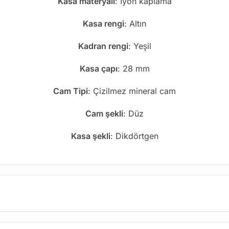
Kasa materyali
: İyon kaplama
Kasa rengi
: Altın
Kadran rengi
: Yeşil
Kasa çapı
: 28 mm
Cam Tipi
: Çizilmez mineral cam
Cam şekli
: Düz
Kasa şekli
: Dikdörtgen