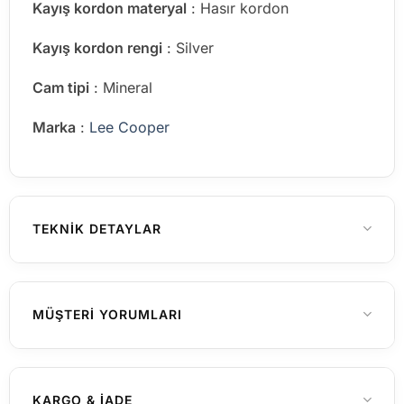
Kayış kordon materyal
: Hasır kordon
Kayış kordon rengi
: Silver
Cam tipi
: Mineral
Marka
:
Lee Cooper
TEKNIK DETAYLAR
Erkek
CINSIYET
MÜŞTERI YORUMLARI
Henüz yorum yapılmamış
KARGO & İADE