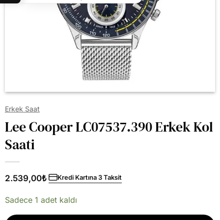
Erkek Saat
Lee Cooper LC07537.390 Erkek Kol
Saati
2.539,00
₺
Kredi Kartına 3 Taksit
Sadece 1 adet kaldı