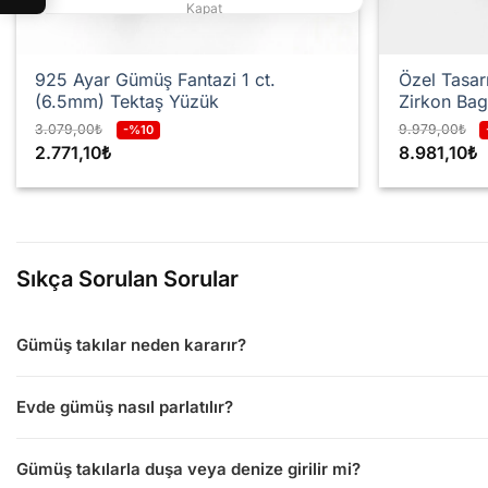
Kapat
925 Ayar Gümüş Fantazi 1 ct.
Özel Tasar
(6.5mm) Tektaş Yüzük
Zirkon Bag
3.079,00
₺
9.979,00
₺
-%10
2.771,10
₺
8.981,10
₺
Sıkça Sorulan Sorular
Gümüş takılar neden kararır?
Evde gümüş nasıl parlatılır?
Gümüş takılarla duşa veya denize girilir mi?