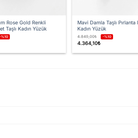
ım Rose Gold Renkli
Mavi Damla Taşlı Pırlanta
et Taşlı Kadın Yüzük
Kadın Yüzük
4.849,00
₺
-%10
-%10
4.364,10
₺