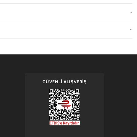
GÜVENLI ALIŞVERIŞ