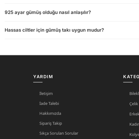
925 ayar gümüş olduğu nasıl anlaşılır?
Hassas ciltler için gümüş takı uygun mudur?
YARDIM
KATEG
İletişim
Bilekl
İade Talebi
Çelik
Hakkımızda
Erke
Sipariş Takip
Kadı
Sıkça Sorulan Sorular
Koly