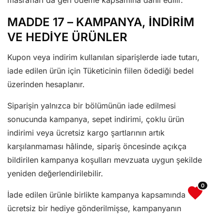
masrafları da geri ödeme kapsamına dâhil edilir.
MADDE 17 – KAMPANYA, İNDİRİM
VE HEDİYE ÜRÜNLER
Kupon veya indirim kullanılan siparişlerde iade tutarı,
iade edilen ürün için Tüketicinin fiilen ödediği bedel
üzerinden hesaplanır.
Siparişin yalnızca bir bölümünün iade edilmesi
sonucunda kampanya, sepet indirimi, çoklu ürün
indirimi veya ücretsiz kargo şartlarının artık
karşılanmaması hâlinde, sipariş öncesinde açıkça
bildirilen kampanya koşulları mevzuata uygun şekilde
yeniden değerlendirilebilir.
0
İade edilen ürünle birlikte kampanya kapsamında
ücretsiz bir hediye gönderilmişse, kampanyanın