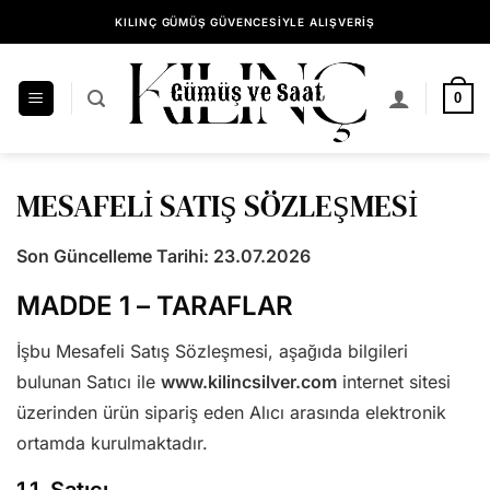
İçeriğe
1500 TL VE ÜZERİ ÜCRETSİZ KARGO
atla
14 GÜN İÇİNDE KOLAY İADE
KILINÇ GÜMÜŞ GÜVENCESİYLE ALIŞVERİŞ
0
MESAFELİ SATIŞ SÖZLEŞMESİ
Son Güncelleme Tarihi: 23.07.2026
MADDE 1 – TARAFLAR
İşbu Mesafeli Satış Sözleşmesi, aşağıda bilgileri
bulunan Satıcı ile
www.kilincsilver.com
internet sitesi
üzerinden ürün sipariş eden Alıcı arasında elektronik
ortamda kurulmaktadır.