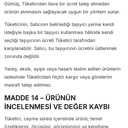
Gümüş, Tüketiciden ilave bir ücret talep etmeden
ürünün alınmasını sağlayacak uygun bir yöntem sunar.
Tüketicinin, Satıcının belirlediği taşıyıcı yerine kendi
isteğiyle başka bir taşıyıcı kullanması hâlinde kendi
seçtiği taşıyıcının ücreti Tüketici tarafından
karşılanabilir. Satıcı, bu taşıyıcının ücretini üstlenmek
zorunda değildir.
Yanlış, eksik, ayıplı veya hasarlı teslim edilen ürünlerin
iadesinde Tüketiciden hiçbir kargo veya gönderim
masrafı talep edilmez.
MADDE 14 – ÜRÜNÜN
İNCELENMESİ VE DEĞER KAYBI
Tüketici, cayma süresi içerisinde ürünü; temel
özelliklerini, ölçüsünü, görünümünü ve kendisine