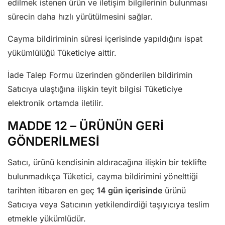
edilmek istenen ürün ve iletişim bilgilerinin bulunması
sürecin daha hızlı yürütülmesini sağlar.
Cayma bildiriminin süresi içerisinde yapıldığını ispat
yükümlülüğü Tüketiciye aittir.
İade Talep Formu üzerinden gönderilen bildirimin
Satıcıya ulaştığına ilişkin teyit bilgisi Tüketiciye
elektronik ortamda iletilir.
MADDE 12 – ÜRÜNÜN GERİ
GÖNDERİLMESİ
Satıcı, ürünü kendisinin aldıracağına ilişkin bir teklifte
bulunmadıkça Tüketici, cayma bildirimini yönelttiği
tarihten itibaren en geç
14 gün içerisinde
ürünü
Satıcıya veya Satıcının yetkilendirdiği taşıyıcıya teslim
etmekle yükümlüdür.