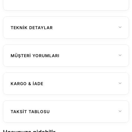
TEKNIK DETAYLAR
Erkek
CINSIYET
MÜŞTERI YORUMLARI
Henüz yorum yapılmamış
KARGO & İADE
Yurtiçi Gönderimler (Türkiye)
TAKSIT TABLOSU
Hafta içi saat 15:00'a kadar verilen
siparişleriniz genellikle aynı gün içerisinde