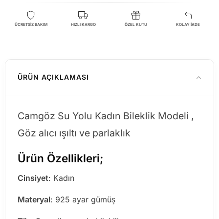
ÜCRETSİZ BAKIM
HIZLI KARGO
ÖZEL KUTU
KOLAY İADE
ÜRÜN AÇIKLAMASI
Camgöz Su Yolu Kadın Bileklik Modeli ,
Göz alıcı ışıltı ve parlaklık
Ürün Özellikleri;
Cinsiyet
: Kadın
Materyal
: 925 ayar gümüş