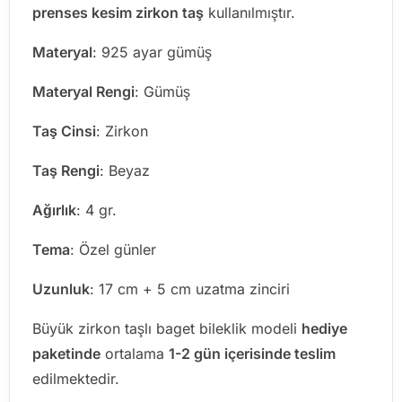
prenses kesim zirkon taş
kullanılmıştır.
Materyal
: 925 ayar gümüş
Materyal Rengi
: Gümüş
Taş Cinsi
: Zirkon
Taş Rengi
: Beyaz
Ağırlık
: 4 gr.
Tema
: Özel günler
Uzunluk
: 17 cm + 5 cm uzatma zinciri
Büyük zirkon taşlı baget bileklik modeli
hediye
paketinde
ortalama
1-2 gün içerisinde teslim
edilmektedir.