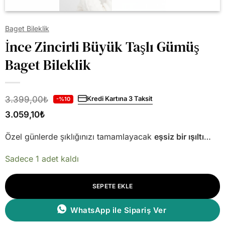
Baget Bileklik
İnce Zincirli Büyük Taşlı Gümüş
Baget Bileklik
3.399,00
₺
Kredi Kartına 3 Taksit
-%10
3.059,10
₺
Özel günlerde şıklığınızı tamamlayacak
eşsiz bir ışıltı
…
Sadece 1 adet kaldı
SEPETE EKLE
WhatsApp ile Sipariş Ver