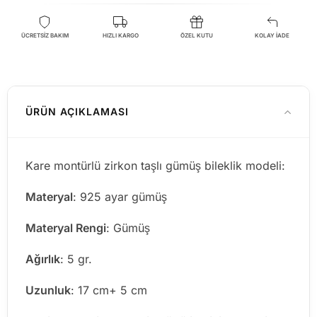
ÜCRETSİZ BAKIM
HIZLI KARGO
ÖZEL KUTU
KOLAY İADE
ÜRÜN AÇIKLAMASI
Kare montürlü zirkon taşlı gümüş bileklik modeli:
Materyal
: 925 ayar gümüş
Materyal Rengi
: Gümüş
Ağırlık
: 5 gr.
Uzunluk
: 17 cm+ 5 cm