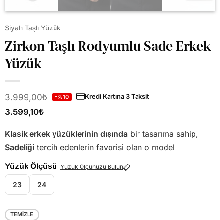
Siyah Taşlı Yüzük
Zirkon Taşlı Rodyumlu Sade Erkek
Yüzük
3.999,00
₺
Kredi Kartına 3 Taksit
-%10
3.599,10
₺
Klasik erkek yüzüklerinin dışında
bir tasarıma sahip,
Sadeliği
tercih edenlerin favorisi olan o model
Yüzük Ölçüsü
Yüzük Ölçünüzü Bulun
23
24
TEMIZLE