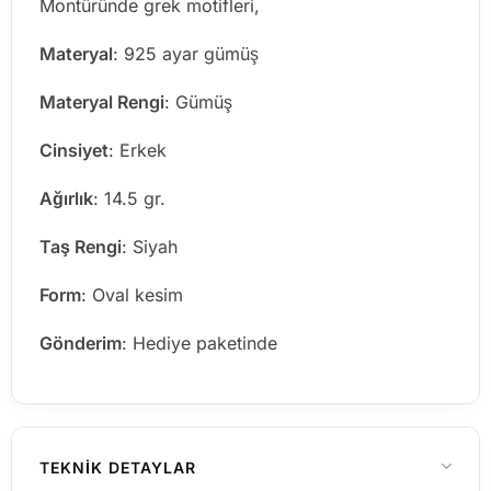
Montüründe grek motifleri,
Materyal
: 925 ayar gümüş
Materyal Rengi
: Gümüş
Cinsiyet
: Erkek
Ağırlık
: 14.5 gr.
Taş Rengi
: Siyah
Form
: Oval kesim
Gönderim
: Hediye paketinde
TEKNIK DETAYLAR