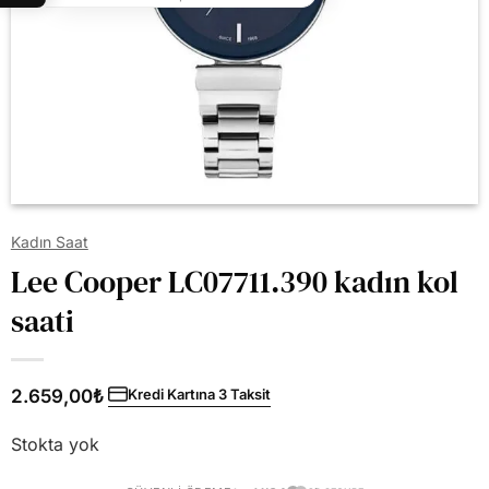
Kadın Saat
Lee Cooper LC07711.390 kadın kol
saati
2.659,00
₺
Kredi Kartına 3 Taksit
Stokta yok