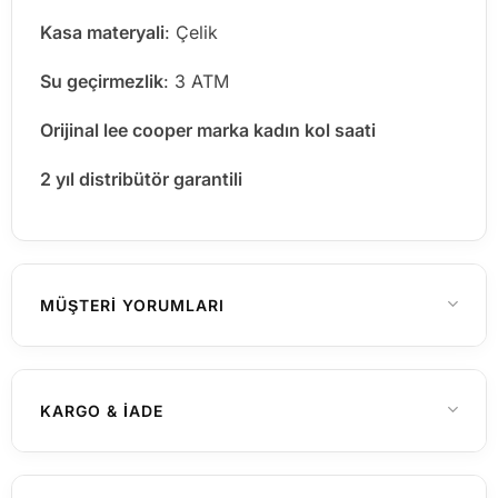
Kasa materyali
: Çelik
Su geçirmezlik
: 3 ATM
Orijinal lee cooper marka kadın kol saati
2 yıl distribütör garantili
MÜŞTERI YORUMLARI
Henüz yorum yapılmamış
KARGO & İADE