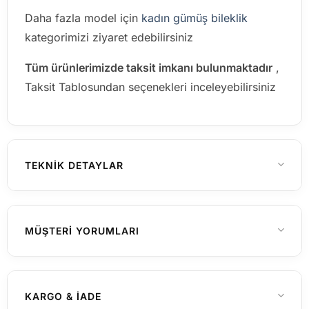
Daha fazla model için
kadın gümüş bileklik
kategorimizi ziyaret edebilirsiniz
Tüm ürünlerimizde taksit imkanı bulunmaktadır
,
Taksit Tablosundan seçenekleri inceleyebilirsiniz
TEKNIK DETAYLAR
925 Ayar Gümüş
MATERYAL
MÜŞTERI YORUMLARI
Henüz yorum yapılmamış
KARGO & İADE