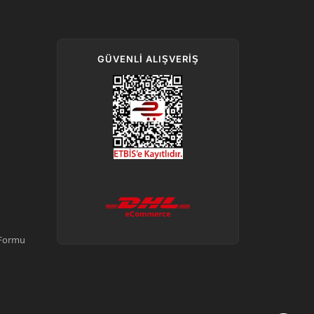
GÜVENLI ALIŞVERIŞ
 Formu