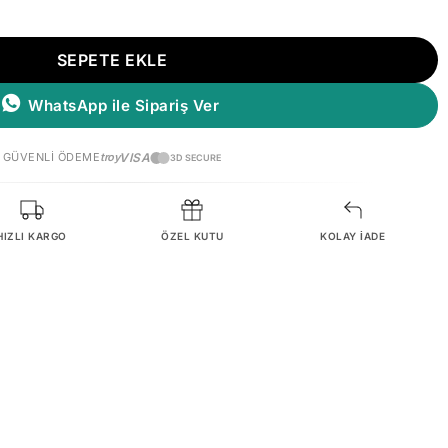
SEPETE EKLE
WhatsApp ile Sipariş Ver
GÜVENLI ÖDEME
troy
VISA
3D SECURE
HIZLI KARGO
ÖZEL KUTU
KOLAY İADE