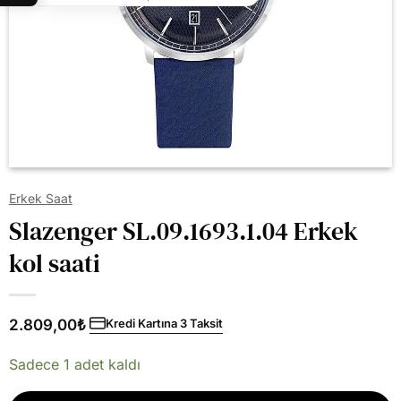
Erkek Saat
Slazenger SL.09.1693.1.04 Erkek
kol saati
2.809,00
₺
Kredi Kartına 3 Taksit
Sadece 1 adet kaldı