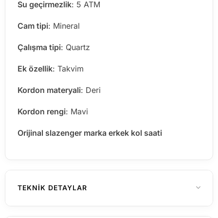
Su geçirmezlik
: 5 ATM
Cam tipi
: Mineral
Çalışma tipi
: Quartz
Ek özellik
: Takvim
Kordon materyali
: Deri
Kordon rengi
: Mavi
Orijinal slazenger marka erkek kol saati
TEKNIK DETAYLAR