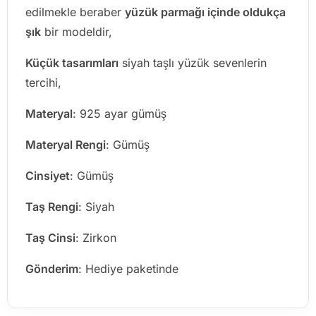
edilmekle beraber
yüzük parmağı içinde oldukça
şık
bir modeldir,
Küçük tasarımları
siyah taşlı yüzük sevenlerin
tercihi,
Materyal
: 925 ayar gümüş
Materyal Rengi
: Gümüş
Cinsiyet
: Gümüş
Taş Rengi
: Siyah
Taş Cinsi
: Zirkon
Gönderim
: Hediye paketinde