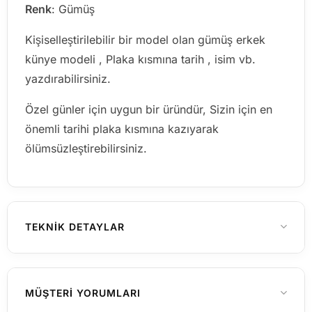
Renk
: Gümüş
Kişiselleştirilebilir bir model olan gümüş erkek
künye modeli , Plaka kısmına tarih , isim vb.
yazdırabilirsiniz.
Özel günler için uygun bir üründür, Sizin için en
önemli tarihi plaka kısmına kazıyarak
ölümsüzleştirebilirsiniz.
TEKNIK DETAYLAR
925 Ayar Gümüş
MATERYAL
MÜŞTERI YORUMLARI