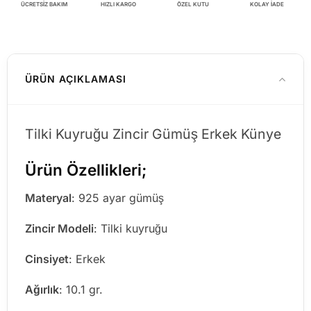
ÜCRETSİZ BAKIM
HIZLI KARGO
ÖZEL KUTU
KOLAY İADE
ÜRÜN AÇIKLAMASI
Tilki Kuyruğu Zincir Gümüş Erkek Künye
Ürün Özellikleri;
Materyal
: 925 ayar gümüş
Zincir Modeli
: Tilki kuyruğu
Cinsiyet
: Erkek
Ağırlık
: 10.1 gr.