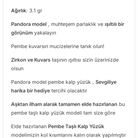
Ağırlık
: 3.1 gr
Pandora m
odel
, muhteşem parlaklık ve
ışıltılı bir
görünüm
yakalayın
Pembe kuvarsın mucizelerine tanık olun!
Zirkon ve Kuvars
taşının ışıltısı sizin üzerinizde
olsun
Pandora model pembe kalp yüzük ,
Sevgiliye
harika bir hediye
tercihi olacaktır
Aşktan ilham alarak tamamen elde hazırlanan
bu
pembe taşlı kalp yüzük modeli tam size göre
Elde hazırlanan
Pembe Taşlı Kalp Yüzük
modelimizin kol kısımlarını kalın olarak yapılmıştır