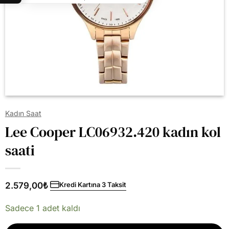
Kadın Saat
Lee Cooper LC06932.420 kadın kol
saati
2.579,00
₺
Kredi Kartına 3 Taksit
Sadece 1 adet kaldı