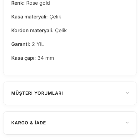
Renk
: Rose gold
Kasa materyali
: Çelik
Kordon materyali
: Çelik
Garanti
: 2 YIL
Kasa çapı
: 34 mm
MÜŞTERI YORUMLARI
Henüz yorum yapılmamış
KARGO & İADE