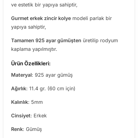
ve estetik bir yapıya sahiptir,
Gurmet erkek zincir kolye
modeli parlak bir
yapıya sahiptir,
Tamamen 925 ayar gümüşten
üretilip rodyum
kaplama yapılmıştır.
Ürün Özellikleri:
Materyal
: 925 ayar gümüş
Ağırlık
: 11.4 gr. (60 cm için)
Kalınlık
: 5mm
Cinsiyet
: Erkek
Renk
: Gümüş