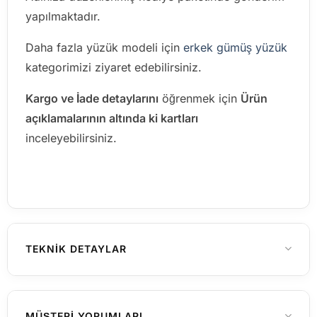
yapılmaktadır.
Daha fazla yüzük modeli için
erkek gümüş yüzük
kategorimizi ziyaret edebilirsiniz.
Kargo ve İade detaylarını
öğrenmek için
Ürün
açıklamalarının altında ki kartları
inceleyebilirsiniz.
TEKNIK DETAYLAR
24, 25, 26, 27
YÜZÜK ÖLÇÜSÜ
MÜŞTERI YORUMLARI