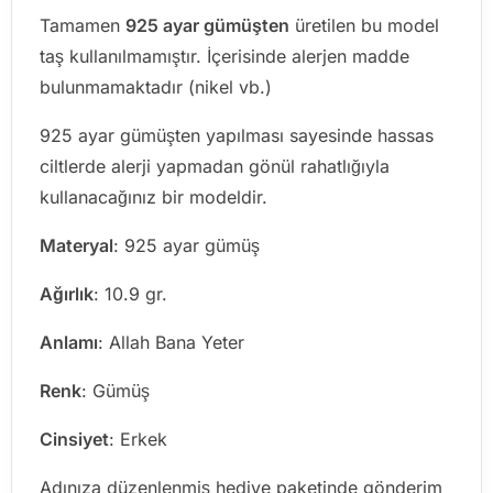
Tamamen
925 ayar gümüşten
üretilen bu model
taş kullanılmamıştır. İçerisinde alerjen madde
bulunmamaktadır (nikel vb.)
925 ayar gümüşten yapılması sayesinde hassas
ciltlerde alerji yapmadan gönül rahatlığıyla
kullanacağınız bir modeldir.
Materyal
: 925 ayar gümüş
Ağırlık
: 10.9 gr.
Anlamı
: Allah Bana Yeter
Renk
: Gümüş
Cinsiyet
: Erkek
Adınıza düzenlenmiş hediye paketinde gönderim