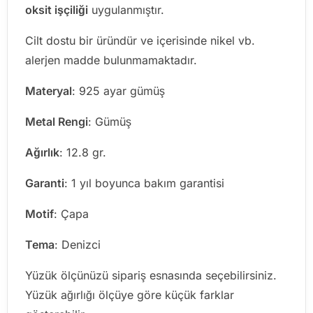
oksit işçiliği
uygulanmıştır.
Cilt dostu bir üründür ve içerisinde nikel vb.
alerjen madde bulunmamaktadır.
Materyal
: 925 ayar gümüş
Metal Rengi
: Gümüş
Ağırlık
: 12.8 gr.
Garanti
: 1 yıl boyunca bakım garantisi
Motif
: Çapa
Tema
: Denizci
Yüzük ölçünüzü sipariş esnasında seçebilirsiniz.
Yüzük ağırlığı ölçüye göre küçük farklar