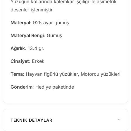
Yüzüğün kollarında kalemkar işçiliği ile asimetrik
desenler işlenmiştir.
Materyal
: 925 ayar gümüş
Materyal Rengi
: Gümüş
Ağırlık
: 13.4 gr.
Cinsiyet
: Erkek
Tema
: Hayvan figürlü yüzükler, Motorcu yüzükleri
Gönderim
: Hediye paketinde
TEKNIK DETAYLAR