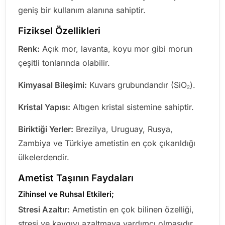
geniş bir kullanım alanına sahiptir.
Fiziksel Özellikleri
Renk:
Açık mor, lavanta, koyu mor gibi morun
çeşitli tonlarında olabilir.
Kimyasal Bileşimi:
Kuvars grubundandır (SiO₂).
Kristal Yapısı:
Altıgen kristal sistemine sahiptir.
Biriktiği Yerler:
Brezilya, Uruguay, Rusya,
Zambiya ve Türkiye ametistin en çok çıkarıldığı
ülkelerdendir.
Ametist Taşının Faydaları
Zihinsel ve Ruhsal Etkileri;
Stresi Azaltır:
Ametistin en çok bilinen özelliği,
stresi ve kaygıyı azaltmaya yardımcı olmasıdır.