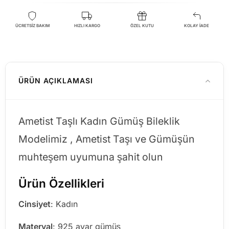
ÜCRETSİZ BAKIM
HIZLI KARGO
ÖZEL KUTU
KOLAY İADE
ÜRÜN AÇIKLAMASI
Ametist Taşlı Kadın Gümüş Bileklik
Modelimiz , Ametist Taşı ve Gümüşün
muhteşem uyumuna şahit olun
Ürün Özellikleri
Cinsiyet
: Kadın
Materyal
: 925 ayar gümüş