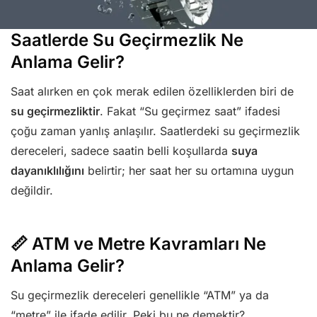
Saatlerde Su Geçirmezlik Ne
Anlama Gelir?
Saat alırken en çok merak edilen özelliklerden biri de
su geçirmezliktir
. Fakat “Su geçirmez saat” ifadesi
çoğu zaman yanlış anlaşılır. Saatlerdeki su geçirmezlik
dereceleri, sadece saatin belli koşullarda
suya
dayanıklılığını
belirtir; her saat her su ortamına uygun
değildir.
📏 ATM ve Metre Kavramları Ne
Anlama Gelir?
Su geçirmezlik dereceleri genellikle “ATM” ya da
“metre” ile ifade edilir. Peki bu ne demektir?