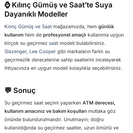
⌚ Kılınç Gümüş ve Saat’te Suya
Dayanıklı Modeller
Kılınç Gümüş ve Saat
mağazamızda, hem
günlük
kullanım
hem de
profesyonel amaçlı
kullanıma uygun
birçok su geçirmez
saat
modeli bulabilirsiniz.
Slazenger
,
Lee Cooper
gibi markaların farklı su
geçirmezlik derecelerine sahip saatlerini inceleyerek
ihtiyacınıza en uygun modeli kolaylıkla seçebilirsiniz.
💬 Sonuç
Su geçirmez saat seçimi yaparken
ATM derecesi,
kullanım amacınız ve bakım koşulları
mutlaka göz
önünde bulundurulmalıdır. Unutmayın; doğru
kullanıldığında su geçirmez saatler, uzun ömürlü ve