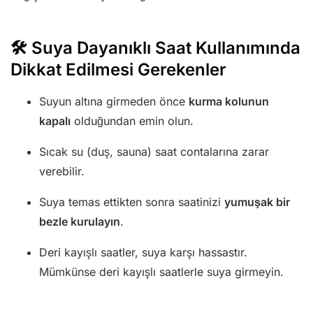
🛠️ Suya Dayanıklı Saat Kullanımında
Dikkat Edilmesi Gerekenler
Suyun altına girmeden önce
kurma kolunun
kapalı
olduğundan emin olun.
Sıcak su (duş, sauna) saat contalarına zarar
verebilir.
Suya temas ettikten sonra saatinizi
yumuşak bir
bezle kurulayın
.
Deri kayışlı saatler, suya karşı hassastır.
Mümkünse deri kayışlı saatlerle suya girmeyin.