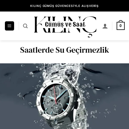
İçeriğe
KILINÇ GÜMÜŞ GÜVENCESİYLE ALIŞVERİŞ
atla
0
Saatlerde Su Geçirmezlik