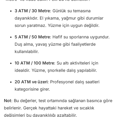
3 ATM / 30 Metre
: Günlük su temasına
dayanıklıdır. El yıkama, yağmur gibi durumlar
sorun yaratmaz. Yüzme için uygun değildir.
5 ATM / 50 Metre
: Hafif su sporlarına uygundur.
Duş alma, yavaş yüzme gibi faaliyetlerde
kullanılabilir.
10 ATM / 100 Metre
: Su altı aktiviteleri için
idealdir. Yüzme, şnorkelle dalış yapılabilir.
20 ATM ve üzeri
: Profesyonel dalış saatleri
kategorisine girer.
Not
: Bu değerler, test ortamında sağlanan basınca göre
belirlenir. Gerçek hayattaki hareket ve sıcaklık
değişimleri bu dayanıklılığı azaltabilir.