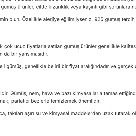
ümüş ürünler, ciltte kızarıklık veya kaşıntı gibi sorunlara ne
n olun. Özellikle alerjiye eğilimliyseniz, 925 gümüş tercih et
cak çok ucuz fiyatlarla satılan gümüş ürünler genellikle kalit
ın da bir yansımasıdır.
i gümüş, genellikle belirli bir fiyat aralığındadır ve gerçek d
ir. Gümüş, nem, hava ve bazı kimyasallarla temas ettiğinde 
ak, parlatıcı bezlerle temizlemek önemlidir.
a, takıları aşırı su ve kimyasal maddelerden uzak tutarak ok