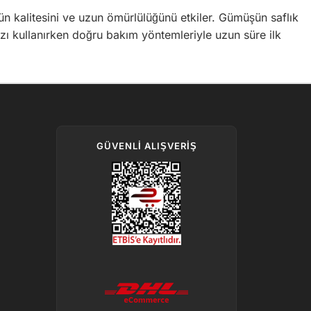
ün kalitesini ve uzun ömürlülüğünü etkiler. Gümüşün saflık
ınızı kullanırken doğru bakım yöntemleriyle uzun süre ilk
GÜVENLI ALIŞVERIŞ