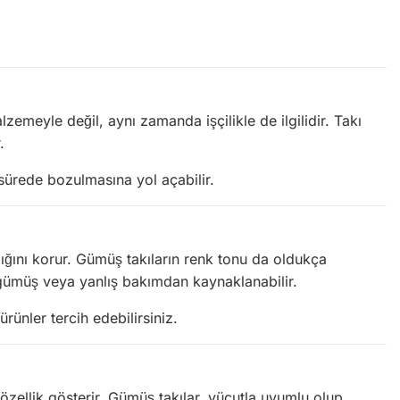
alzemeyle değil, aynı zamanda işçilikle de ilgilidir. Takı
.
a sürede bozulmasına yol açabilir.
lığını korur. Gümüş takıların renk tonu da oldukça
 gümüş veya yanlış bakımdan kaynaklanabilir.
ünler tercih edebilirsiniz.
 özellik gösterir. Gümüş takılar, vücutla uyumlu olup