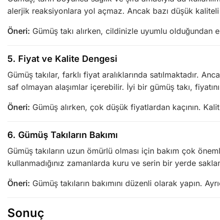
alerjik reaksiyonlara yol açmaz. Ancak bazı düşük kaliteli g
Öneri:
Gümüş takı alırken, cildinizle uyumlu olduğundan emi
5.
Fiyat ve Kalite Dengesi
Gümüş takılar, farklı fiyat aralıklarında satılmaktadır. An
saf olmayan alaşımlar içerebilir. İyi bir gümüş takı, fiyatın
Öneri:
Gümüş alırken, çok düşük fiyatlardan kaçının. Kalitel
6.
Gümüş Takıların Bakımı
Gümüş takıların uzun ömürlü olması için bakım çok önemlid
kullanmadığınız zamanlarda kuru ve serin bir yerde saklam
Öneri:
Gümüş takıların bakımını düzenli olarak yapın. Ayrıc
Sonuç